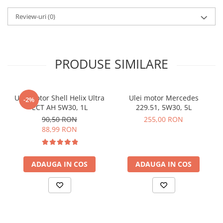
viteza.
Review-uri
(0)
PRODUSE SIMILARE
Ulei motor Shell Helix Ultra
Ulei motor Mercedes
-2%
ECT AH 5W30, 1L
229.51, 5W30, 5L
90,50 RON
255,00 RON
88,99 RON
ADAUGA IN COS
ADAUGA IN COS