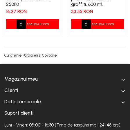
250110
graffiti, 600 ml.
16,27 RON
33,55 RON
ADAUGA IN COS
ADAUGA IN COS
Curatenie Pardoseli si Covoare
Magazinul meu
Clienti
Date comerciale
Suport clienti
Luni - Vineri: 08:00 - 16:30 (Timp de raspuns mail 24-48 ore)