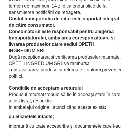
termen de maximum 14 zile calendaristice de la
transmiterea notificării de retragere.
Costul transportului de retur este suportat integral
de către consumator.
Consumatorul este responsabil pentru alegerea
transportatorului, ambalarea corespunzătoare și
livrarea produselor către sediul OPETH
INGREDIUM SRL.
După recepționarea și verificarea produselor returnate,
OPETH INGREDIUM SRL va rambursa
contravaloarea produselor returnate, conform prezentei
politici.
Condițiile de acceptare a returului
Produsul returnat trebuie să fie în aceeași stare în care
a fost livrat, respectiv:
în ambalajul original, atunci când acesta există;
cu etichetele intacte;
împreună cu toate accesoriile și documentele care l-au