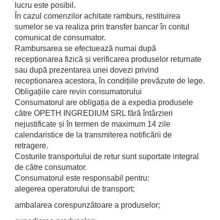
lucru este posibil.
În cazul comenzilor achitate ramburs, restituirea
sumelor se va realiza prin transfer bancar în contul
comunicat de consumator.
Rambursarea se efectuează numai după
recepționarea fizică și verificarea produselor returnate
sau după prezentarea unei dovezi privind
receptionarea acestora, în condițiile prevăzute de lege.
Obligațiile care revin consumatorului
Consumatorul are obligația de a expedia produsele
către OPETH INGREDIUM SRL fără întârzieri
nejustificate și în termen de maximum 14 zile
calendaristice de la transmiterea notificării de
retragere.
Costurile transportului de retur sunt suportate integral
de către consumator.
Consumatorul este responsabil pentru:
alegerea operatorului de transport;
ambalarea corespunzătoare a produselor;