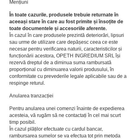
Mențiuni
În toate cazurile, produsele trebuie returnate în
aceeași stare în care au fost primite și însoțite de
toate documentele și accesoriile aferente.
În cazul în care produsele prezintă deteriorări, lipsuri
sau urme de utilizare care depășesc ceea ce este
necesar pentru verificarea naturii, caracteristicilor și
funcționării acestora, OPETH INGREDIUM SRL își
rezervă dreptul de a diminua suma rambursată
proporțional cu diminuarea valorii produsului, în
conformitate cu prevederile legale aplicabile sau de a
respinge returul.
Anularea tranzacției
Pentru anularea unei comenzi înainte de expedierea
acesteia, vă rugăm să ne contactați în cel mai scurt
timp posibil.
În cazul plăților efectuate cu cardul bancar,
rambursarea sumelor se va efectua tot prin metoda