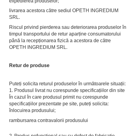
expedierea produselor;
livrarea acestora către sediul OPETH INGREDIUM
SRL.
Riscul privind pierderea sau deteriorarea produselor în
timpul transportului de retur aparține consumatorului
până la recepționarea fizică a acestora de către
OPETH INGREDIUM SRL.
Retur de produse
Puteți solicita returul produselor în următoarele situații:
1. Produsul livrat nu corespunde specificațiilor din site
În cazul în care produsul primit nu corespunde
specificațiilor prezentate pe site, puteți solicita:
înlocuirea produsului;
rambursarea contravalorii produsului
2. Produs nefuncțional sau cu defect de fabricație