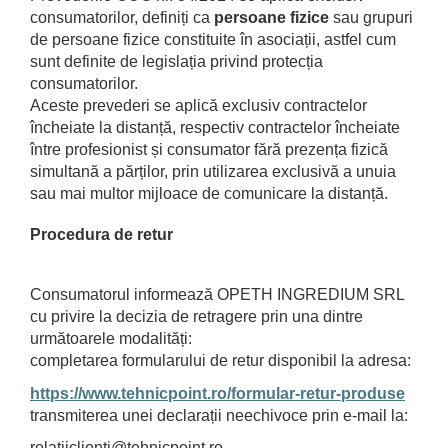
consumatorilor, definiți ca
persoane fizice
sau grupuri
de persoane fizice constituite în asociații, astfel cum
sunt definite de legislația privind protecția
consumatorilor.
Aceste prevederi se aplică exclusiv contractelor
încheiate la distanță, respectiv contractelor încheiate
între profesionist și consumator fără prezența fizică
simultană a părților, prin utilizarea exclusivă a unuia
sau mai multor mijloace de comunicare la distanță.
Procedura de retur
Consumatorul informează OPETH INGREDIUM SRL
cu privire la decizia de retragere prin una dintre
următoarele modalități:
completarea formularului de retur disponibil la adresa:
https://www.tehnicpoint.ro/formular-retur-produse
transmiterea unei declarații neechivoce prin e-mail la:
relatiiclienti@tehnicpoint.ro