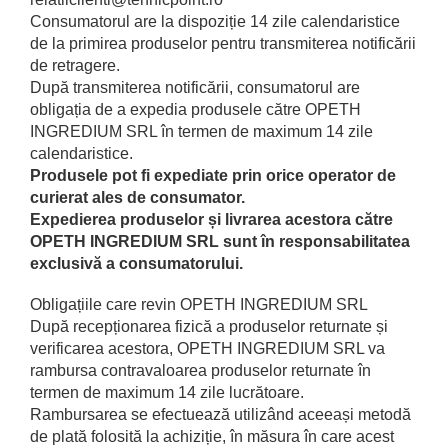
Consumatorul are la dispoziție 14 zile calendaristice
de la primirea produselor pentru transmiterea notificării
de retragere.
După transmiterea notificării, consumatorul are
obligația de a expedia produsele către OPETH
INGREDIUM SRL în termen de maximum 14 zile
calendaristice.
Produsele pot fi expediate prin orice operator de
curierat ales de consumator.
Expedierea produselor și livrarea acestora către
OPETH INGREDIUM SRL sunt în responsabilitatea
exclusivă a consumatorului.
Obligațiile care revin OPETH INGREDIUM SRL
După recepționarea fizică a produselor returnate și
verificarea acestora, OPETH INGREDIUM SRL va
rambursa contravaloarea produselor returnate în
termen de maximum 14 zile lucrătoare.
Rambursarea se efectuează utilizând aceeași metodă
de plată folosită la achiziție, în măsura în care acest