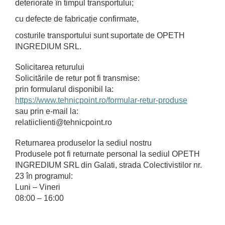
deteriorate în timpul transportului;
cu defecte de fabricație confirmate,
costurile transportului sunt suportate de OPETH
INGREDIUM SRL.
Solicitarea returului
Solicitările de retur pot fi transmise:
prin formularul disponibil la:
https://www.tehnicpoint.ro/formular-retur-produse
sau prin e-mail la:
relatiiclienti@tehnicpoint.ro
Returnarea produselor la sediul nostru
Produsele pot fi returnate personal la sediul OPETH
INGREDIUM SRL din Galati, strada Colectivistilor nr.
23 în programul:
Luni – Vineri
08:00 – 16:00