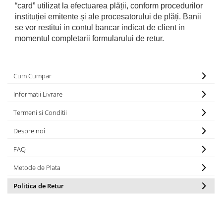
“card” utilizat la efectuarea plății, conform procedurilor
instituției emitente și ale procesatorului de plăți. Banii
se vor restitui in contul bancar indicat de client in
momentul completarii formularului de retur.
Cum Cumpar
Informatii Livrare
Termeni si Conditii
Despre noi
FAQ
Metode de Plata
Politica de Retur