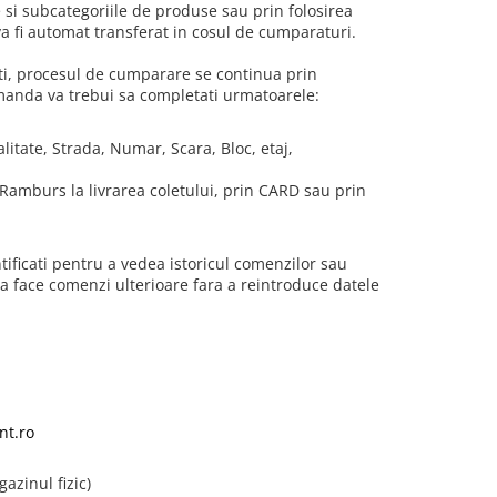
 si subcategoriile de produse sau prin folosirea
 fi automat transferat in cosul de cumparaturi.
ti, procesul de cumparare se continua prin
anda va trebui sa completati urmatoarele:
tate, Strada, Numar, Scara, Bloc, etaj,
(Ramburs la livrarea coletului, prin CARD sau prin
ntificati pentru a vedea istoricul comenzilor sau
a face comenzi ulterioare fara a reintroduce datele
nt.ro
azinul fizic)