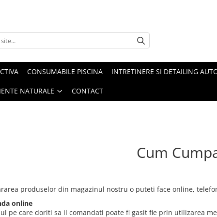
CTIVA
CONSUMABILE PISCINA
INTRETINERE SI DETAILING AUT
IENTE NATURALE
CONTACT
Cum Cumpa
area produselor din magazinul nostru o puteti face online, telefon
da online
l pe care doriti sa il comandati poate fi gasit fie prin utilizarea m