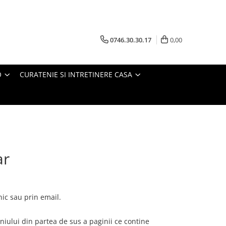
0746.30.30.17
0,00
O
CURATENIE SI INTRETINERE CASA
r
ic sau prin email.
eniului din partea de sus a paginii ce contine