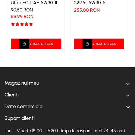
Ultra ECT AH 5W30, 1L
229.51, 5W30, 5L
90,50 RON
255,00 RON
88,99 RON
ADAUGA IN COS
ADAUGA IN COS
Magazinul meu
Clienti
Date comerciale
Suport clienti
Luni - Vineri: 08:00 - 16:30 (Timp de raspuns mail 24-48 ore)