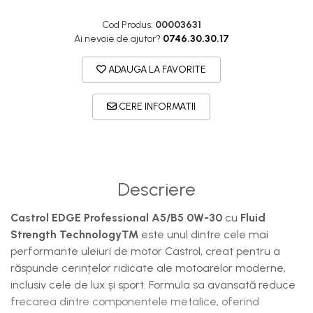
Cod Produs:
00003631
Ai nevoie de ajutor?
0746.30.30.17
ADAUGA LA FAVORITE
CERE INFORMATII
Descriere
Castrol EDGE Professional A5/B5 0W-30
cu
Fluid
Strength Technology™
este unul dintre cele mai
performante uleiuri de motor Castrol, creat pentru a
răspunde cerințelor ridicate ale motoarelor moderne,
inclusiv cele de lux și sport. Formula sa avansată reduce
frecarea dintre componentele metalice, oferind