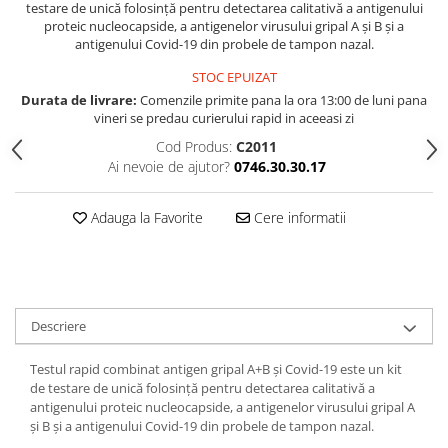
testare de unică folosință pentru detectarea calitativă a antigenului
proteic nucleocapside, a antigenelor virusului gripal A și B și a
antigenului Covid-19 din probele de tampon nazal.
STOC EPUIZAT
Durata de livrare:
Comenzile primite pana la ora 13:00 de luni pana
vineri se predau curierului rapid in aceeasi zi
Cod Produs:
C2011
Ai nevoie de ajutor?
0746.30.30.17
Adauga la Favorite
Cere informatii
Descriere
Testul rapid combinat antigen gripal A+B și Covid-19 este un kit
de testare de unică folosință pentru detectarea calitativă a
antigenului proteic nucleocapside, a antigenelor virusului gripal A
și B și a antigenului Covid-19 din probele de tampon nazal.