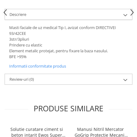
Descriere
Masti faciale de uz medical Tip I, avizat conform DIRECTIVEI
93/42CEE
3str/3pliuri
Prindere cu elastic
Element metalic protejat, pentru fixare la baza nasului.
BFE >95%
Informatii conformitate produs
Review-uri
(0)
PRODUSE SIMILARE
Solutie curatare ciment si
Manusi Nitril Mercator
beton intarit Ewos Super
GoGrip Protectie Mecanic