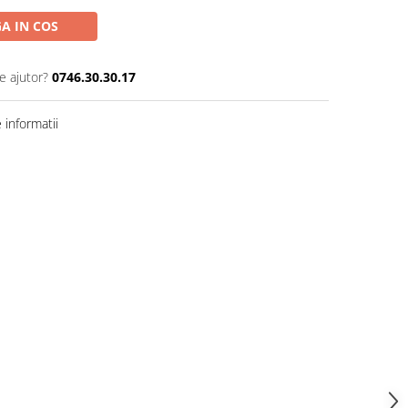
A IN COS
e ajutor?
0746.30.30.17
informatii