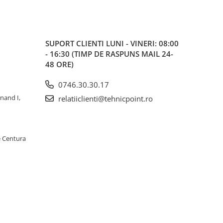
SUPORT CLIENTI
LUNI - VINERI: 08:00
- 16:30 (TIMP DE RASPUNS MAIL 24-
48 ORE)
0746.30.30.17
inand I,
relatiiclienti@tehnicpoint.ro
e Centura