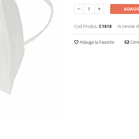
ADAUG
Cod Produs:
C1818
Ai nevoie d
Adauga la Favorite
Cere 