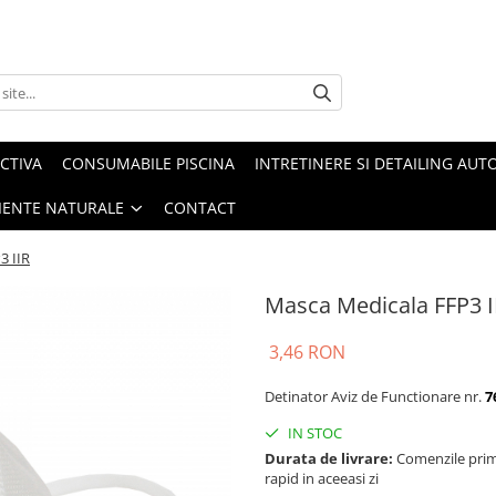
CTIVA
CONSUMABILE PISCINA
INTRETINERE SI DETAILING AUT
IENTE NATURALE
CONTACT
3 IIR
Masca Medicala FFP3 I
3,46 RON
Detinator Aviz de Functionare nr.
7
IN STOC
Durata de livrare:
Comenzile primi
rapid in aceeasi zi