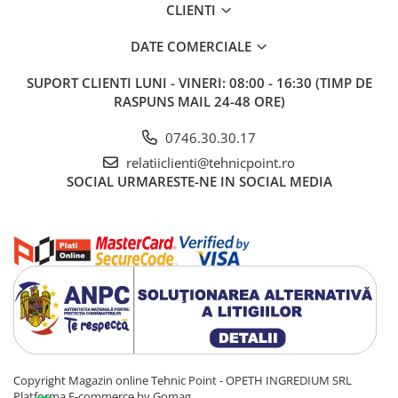
CLIENTI
DATE COMERCIALE
SUPORT CLIENTI
LUNI - VINERI: 08:00 - 16:30 (TIMP DE
RASPUNS MAIL 24-48 ORE)
0746.30.30.17
relatiiclienti@tehnicpoint.ro
SOCIAL
URMARESTE-NE IN SOCIAL MEDIA
Copyright Magazin online Tehnic Point - OPETH INGREDIUM SRL
Platforma E-commerce by Gomag