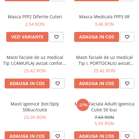
Bord | Plastice Interioare
Parfumuri | Odorizante
Masca FFP2 Diferite Culori
Masca Medicala FFP3 IIR
CEARA | SEALANT | TRATAMENTE
2,54 RON
3,46 RON
HIDROFOBE
PROTECTIE | COATING CERAMIC
VEZI VARIANTE
ADAUGA IN COS
POLISH | SLEFUIRE | BURETI
LAVETE | PROSOAPE
Masti faciale de uz medical
Masti faciale de uz medical
ACCESORII | ECHIPAMENTE |
Tip I,CAMUFLAJ avizat conform
Tip I, PORTOCALIU avizat
DIRECTIVEI 93/42CEE.
conform DIRECTIVEI 93/42CEE.
APARATURA
25,42 RON
25,42 RON
50BUC/CUTIE
50BUC/CUTIE
ADAUGA IN COS
ADAUGA IN COS
Masti igienice 3str/3ply
Masca Faciala Adulti Igienica
-27%
50buc/cutie
Cutie 50 buc
23,39 RON
7,63 RON
5,59 RON
ADAUGA IN COS
ADAUGA IN COS