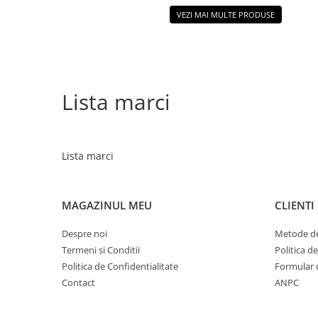
VEZI MAI MULTE PRODUSE
Lista marci
Lista marci
MAGAZINUL MEU
CLIENTI
Despre noi
Metode de
Termeni si Conditii
Politica d
Politica de Confidentialitate
Formular 
Contact
ANPC