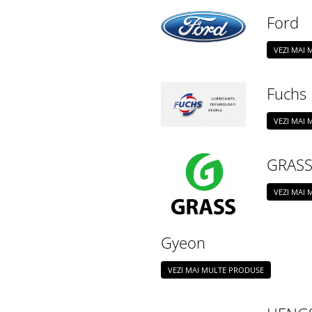
Ford
VEZI MAI
Fuchs
VEZI MAI
GRAS
VEZI MAI
Gyeon
VEZI MAI MULTE PRODUSE