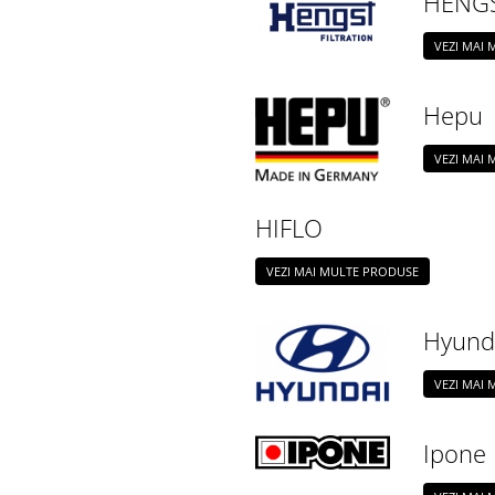
HENG
VEZI MAI
Hepu
VEZI MAI
HIFLO
VEZI MAI MULTE PRODUSE
Hyund
VEZI MAI
Ipone