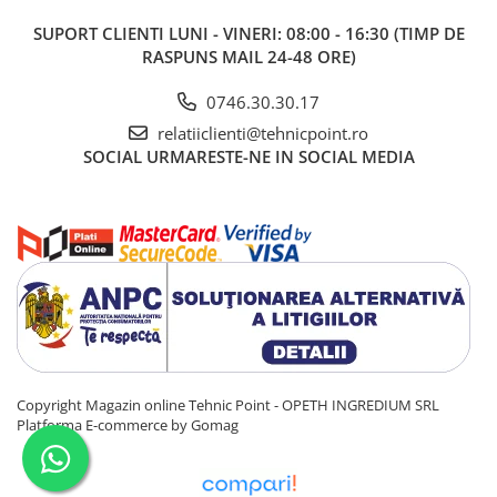
SUPORT CLIENTI
LUNI - VINERI: 08:00 - 16:30 (TIMP DE
RASPUNS MAIL 24-48 ORE)
0746.30.30.17
relatiiclienti@tehnicpoint.ro
SOCIAL
URMARESTE-NE IN SOCIAL MEDIA
Copyright Magazin online Tehnic Point - OPETH INGREDIUM SRL
Platforma E-commerce by Gomag