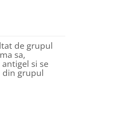
tat de grupul
ama sa,
 antigel si se
a din grupul