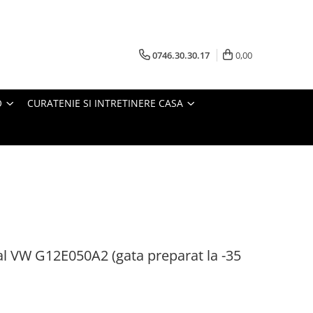
0746.30.30.17
0,00
O
CURATENIE SI INTRETINERE CASA
al VW G12E050A2 (gata preparat la -35