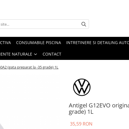
CTIVA
CONSUMABILE PISCINA
INTRETINERE SI DETAILING AUT
IENTE NATURALE
CONTACT
A2 (gata preparat la -35 grade) 1L
Antigel G12EVO origin
grade) 1L
35,59 RON