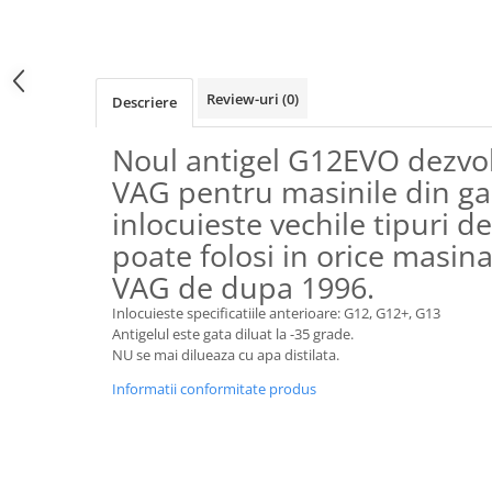
Review-uri
(0)
Descriere
Noul antigel G12EVO dezvol
VAG pentru masinile din g
inlocuieste vechile tipuri de
poate folosi in orice masin
VAG de dupa 1996.
Inlocuieste specificatiile anterioare: G12, G12+, G13
Antigelul este gata diluat la -35 grade.
NU se mai dilueaza cu apa distilata.
Informatii conformitate produs