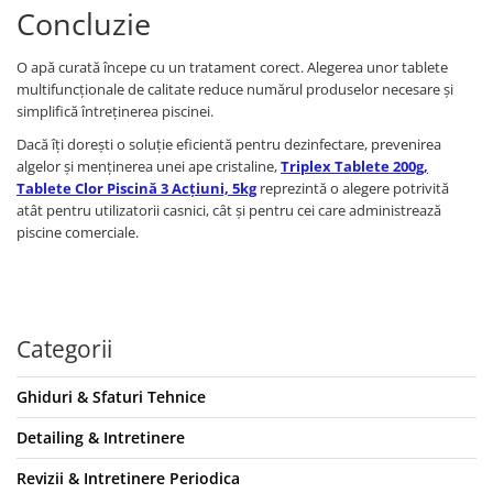
Concluzie
O apă curată începe cu un tratament corect. Alegerea unor tablete
multifuncționale de calitate reduce numărul produselor necesare și
simplifică întreținerea piscinei.
Dacă îți dorești o soluție eficientă pentru dezinfectare, prevenirea
algelor și menținerea unei ape cristaline,
Triplex Tablete 200g,
Tablete Clor Piscină 3 Acțiuni, 5kg
reprezintă o alegere potrivită
atât pentru utilizatorii casnici, cât și pentru cei care administrează
piscine comerciale.
Categorii
Ghiduri & Sfaturi Tehnice
Detailing & Intretinere
Revizii & Intretinere Periodica