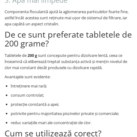
3. Apă mai limpede
Componenta floculantă ajută la aglomerarea particulelor foarte fine,
astfel încât acestea sunt reținute mai ușor de sistemul de filtrare, iar
apa capătă un aspect cristalin.
De ce sunt preferate tabletele de
200 grame?
Tabletele de
200 g
sunt concepute pentru dizolvare lentă, ceea ce
înseamnă că eliberează treptat substanța activă și mențin nivelul de
clor mai constant decât produsele cu dizolvare rapidă.
Avantajele sunt evidente:
întreținere mai rară;
consum controlat;
protecție constantă a apei;
potrivite pentru majoritatea piscinelor private și comerciale;
reduc variațiile mari ale concentrației de clor.
Cum se utilizează corect?