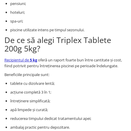
pensiuni;
hoteluri;
spa-uri;
piscine utilizate intens pe timpul sezonului.
De ce să alegi Triplex Tablete
200g 5kg?
Recipientul de
5 kg
oferă un raport foarte bun între cantitate și cost,
fiind potrivit pentru întreținerea piscinei pe perioade îndelungate.
Beneficiile principale sunt:
tablete cu dizolvare lentă;
acțiune completă 3 în 1;
întreținere simplificată;
apă limpede și curată;
reducerea timpului dedicat tratamentului apei;
ambalaj practic pentru depozitare.