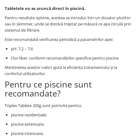
Tabletele nu se aruncă direct în piscină.
Pentru rezultate optime, acestea se introduc într-un dozator plutitor
sau în skimmer, unde se dizolvă treptat pe măsură ce apa circulă prin
sistemul de filtrare.
Este recomandată verificarea periodică a parametrilor apei:
pH: 7,2 – 7,6
Clor liber: conform recomandărilor specifice pentru piscine
Menținerea acestor valori ajută la eficiența tratamentului și la
confortul utilizatorilor.
Pentru ce piscine sunt
recomandate?
Triplex Tablete 200g sunt potrivite pentru:
piscine rezidențiale;
piscine exterioare;
piscine interioare;