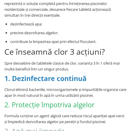
reprezintă o soluție completă pentru întreținerea piscinelor
rezidențiale și comerciale, deoarece fiecare tabletă acționează
simultan în trei direcții esențiale:
dezinfectează apa;
previne dezvoltarea algelor;
contribuie la limpezirea apei prin efectul floculant.
Ce înseamnă clor 3 acțiuni?
Spre deosebire de tabletele clasice de clor, varianta 3 în 1 oferă mai
multe beneficii într-un singur produs.
1. Dezinfectare continuă
Clorul elimină bacteriile, microorganismele și impuritățile organice care
apar în mod natural în apă în urma utilizării piscinei.
2. Protecție împotriva algelor
Formula conține un agent algicid care reduce riscul apariției apei verzi
și împiedică dezvoltarea algelor pe pereții și fundul piscinei.