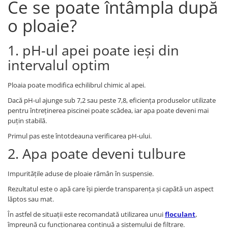
Ce se poate întâmpla după
o ploaie?
1. pH-ul apei poate ieși din
intervalul optim
Ploaia poate modifica echilibrul chimic al apei.
Dacă pH-ul ajunge sub 7,2 sau peste 7,8, eficiența produselor utilizate
pentru întreținerea piscinei poate scădea, iar apa poate deveni mai
puțin stabilă.
Primul pas este întotdeauna verificarea pH-ului.
2. Apa poate deveni tulbure
Impuritățile aduse de ploaie rămân în suspensie.
Rezultatul este o apă care își pierde transparența și capătă un aspect
lăptos sau mat.
În astfel de situații este recomandată utilizarea unui
floculant
,
împreună cu funcționarea continuă a sistemului de filtrare.