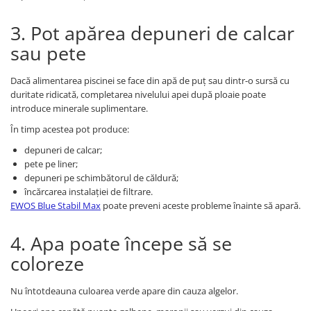
3. Pot apărea depuneri de calcar
sau pete
Dacă alimentarea piscinei se face din apă de puț sau dintr-o sursă cu
duritate ridicată, completarea nivelului apei după ploaie poate
introduce minerale suplimentare.
În timp acestea pot produce:
depuneri de calcar;
pete pe liner;
depuneri pe schimbătorul de căldură;
încărcarea instalației de filtrare.
EWOS Blue Stabil Max
poate preveni aceste probleme înainte să apară.
4. Apa poate începe să se
coloreze
Nu întotdeauna culoarea verde apare din cauza algelor.