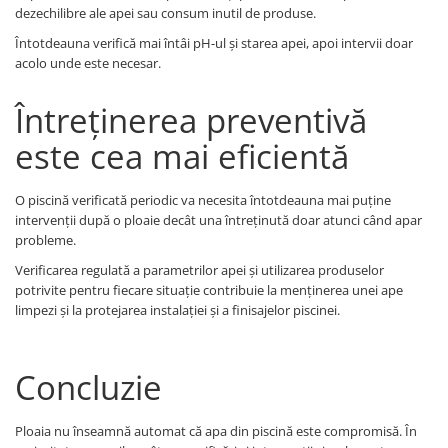
dezechilibre ale apei sau consum inutil de produse.
Întotdeauna verifică mai întâi pH-ul și starea apei, apoi intervii doar
acolo unde este necesar.
Întreținerea preventivă
este cea mai eficientă
O piscină verificată periodic va necesita întotdeauna mai puține
intervenții după o ploaie decât una întreținută doar atunci când apar
probleme.
Verificarea regulată a parametrilor apei și utilizarea produselor
potrivite pentru fiecare situație contribuie la menținerea unei ape
limpezi și la protejarea instalației și a finisajelor piscinei.
Concluzie
Ploaia nu înseamnă automat că apa din piscină este compromisă. În