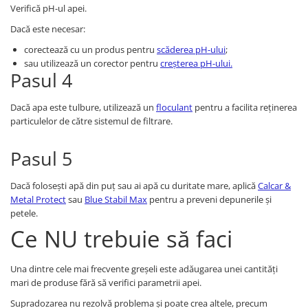
Verifică pH-ul apei.
Dacă este necesar:
corectează cu un produs pentru
scăderea pH-ului
;
sau utilizează un corector pentru
creșterea pH-ului.
Pasul 4
Dacă apa este tulbure, utilizează un
floculant
pentru a facilita reținerea
particulelor de către sistemul de filtrare.
Pasul 5
Dacă folosești apă din puț sau ai apă cu duritate mare, aplică
Calcar &
Metal Protect
sau
Blue Stabil Max
pentru a preveni depunerile și
petele.
Ce NU trebuie să faci
Una dintre cele mai frecvente greșeli este adăugarea unei cantități
mari de produse fără să verifici parametrii apei.
Supradozarea nu rezolvă problema și poate crea altele, precum