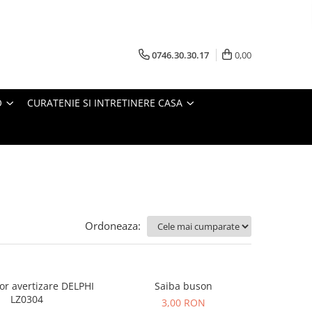
0746.30.30.17
0,00
O
CURATENIE SI INTRETINERE CASA
Ordoneaza:
or avertizare DELPHI
Saiba buson
LZ0304
3,00 RON