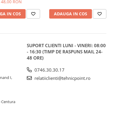
48,00 RON
GA IN COS
ADAUGA IN COS
SUPORT CLIENTI
LUNI - VINERI: 08:00
- 16:30 (TIMP DE RASPUNS MAIL 24-
48 ORE)
0746.30.30.17
inand I,
relatiiclienti@tehnicpoint.ro
e Centura