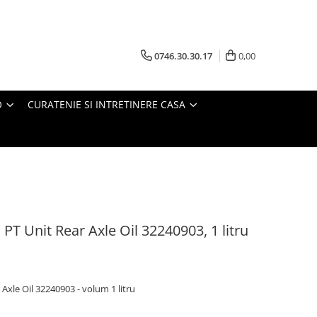
0746.30.30.17
0,00
O
CURATENIE SI INTRETINERE CASA
PT Unit Rear Axle Oil 32240903, 1 litru
Axle Oil 32240903 - volum 1 litru