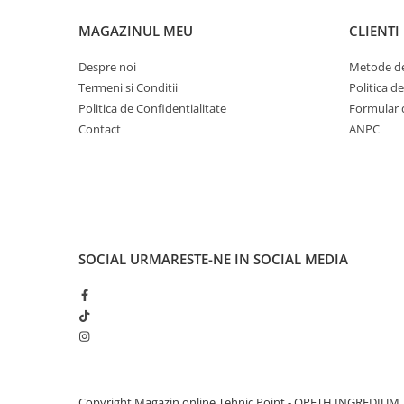
MAGAZINUL MEU
CLIENTI
Despre noi
Metode de
Termeni si Conditii
Politica d
Politica de Confidentialitate
Formular 
Contact
ANPC
SOCIAL
URMARESTE-NE IN SOCIAL MEDIA
Copyright Magazin online Tehnic Point - OPETH INGREDIUM