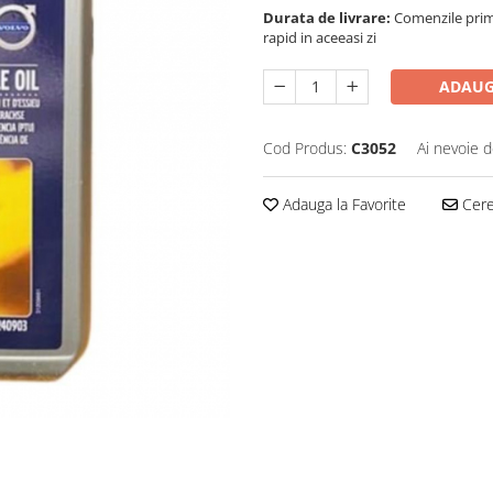
Durata de livrare:
Comenzile primi
rapid in aceeasi zi
ADAUG
Cod Produs:
C3052
Ai nevoie d
Adauga la Favorite
Cere 