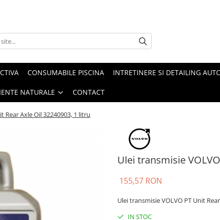
CTIVA
CONSUMABILE PISCINA
INTRETINERE SI DETAILING AUT
IENTE NATURALE
CONTACT
 Rear Axle Oil 32240903, 1 litru
Ulei transmisie VOLVO 
155,57 RON
Ulei transmisie VOLVO PT Unit Rear 
IN STOC