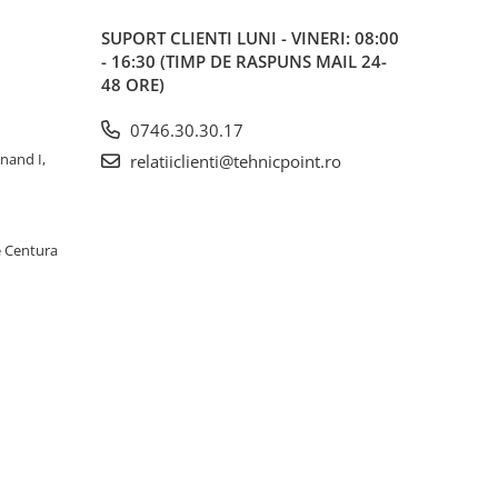
SUPORT CLIENTI
LUNI - VINERI: 08:00
- 16:30 (TIMP DE RASPUNS MAIL 24-
48 ORE)
0746.30.30.17
inand I,
relatiiclienti@tehnicpoint.ro
e Centura