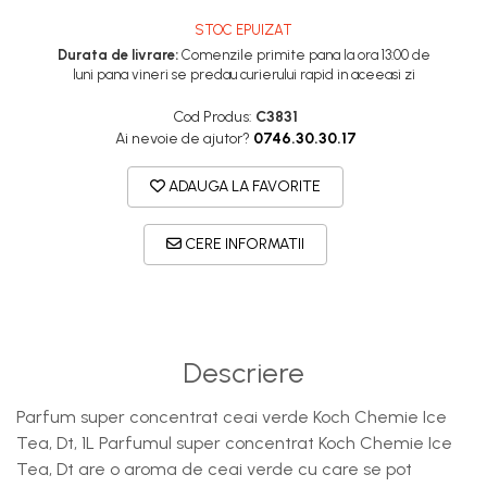
STOC EPUIZAT
Durata de livrare:
Comenzile primite pana la ora 13:00 de
luni pana vineri se predau curierului rapid in aceeasi zi
Cod Produs:
C3831
Ai nevoie de ajutor?
0746.30.30.17
ADAUGA LA FAVORITE
CERE INFORMATII
Descriere
Parfum super concentrat ceai verde Koch Chemie Ice
Tea, Dt, 1L Parfumul super concentrat Koch Chemie Ice
Tea, Dt are o aroma de ceai verde cu care se pot