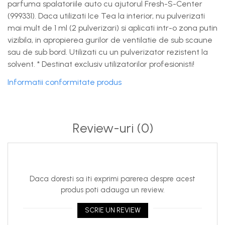
parfuma spalatoriile auto cu ajutorul Fresh-S-Center
(999331). Daca utilizati Ice Tea la interior, nu pulverizati
mai mult de 1 ml (2 pulverizari) si aplicati intr-o zona putin
vizibila, in apropierea gurilor de ventilatie de sub scaune
sau de sub bord. Utilizati cu un pulverizator rezistent la
solvent. * Destinat exclusiv utilizatorilor profesionisti!
Informatii conformitate produs
Review-uri
(0)
Daca doresti sa iti exprimi parerea despre acest
produs poti adauga un review.
SCRIE UN REVIEW