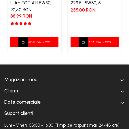
Ultra ECT AH 5W30, 1L
229.51, 5W30, 5L
90,50 RON
255,00 RON
88,99 RON
ADAUGA IN COS
ADAUGA IN COS
Magazinul meu
Clienti
Date comerciale
Suport clienti
Luni - Vineri: 08:00 - 16:30 (Timp de raspuns mail 24-48 ore)