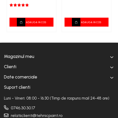
ADAUGA IN COS
ADAUGA IN COS
Magazinul meu
Clienti
Date comerciale
Suport clienti
Luni - Vineri: 08:00 - 16:30 (Timp de raspuns mail 24-48 ore)
0746.30.30.17
relatiiclienti@tehnicpoint.ro