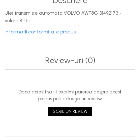
Descriere
Ulei transmisie automata VOLVO AWF8G 31492173 -
volum 4 litri
Informatii conformitate produs
Review-uri
(0)
Daca doresti sa iti exprimi parerea despre acest
produs poti adauga un review.
SCRIE UN REVIEW