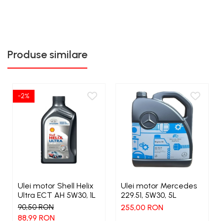
Produse similare
-2%
Ulei motor Shell Helix
Ulei motor Mercedes
Ultra ECT AH 5W30, 1L
229.51, 5W30, 5L
90,50 RON
255,00 RON
88,99 RON