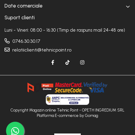
Date comerciale
Suport clienti
Luni - Vineri: 08:00 - 16:30 (Timp de raspuns mail 24-48 ore)
0746.30.30.17
relatiiclienti@tehnicpoint.ro
Copyright Magazin online Tehnic Point - OPETH INGREDIUM SRL
Platforma E-commerce by Gomag