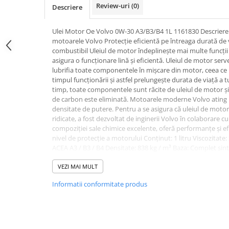
Review-uri
(0)
Descriere
Ulei Motor Oe Volvo 0W-30 A3/B3/B4 1L 1161830 Descriere:
motoarele Volvo Protecție eficientă pe întreaga durată d
combustibil Uleiul de motor îndeplinește mai multe funcții
asigura o funcționare lină și eficientă. Uleiul de motor ser
lubrifia toate componentele în mișcare din motor, ceea ce 
timpul funcționării și astfel prelungește durata de viață a
timp, toate componentele sunt răcite de uleiul de motor ș
de carbon este eliminată. Motoarele moderne Volvo ating un 
densitate de putere. Pentru a se asigura că uleiul de motor 
ridicate, a fost dezvoltat de inginerii Volvo în colaborare cu 
compoziției sale chimice excelente, oferă performanțe și ef
nivel de protecție a motorului Conţinut: 1 litru Viscozitate:
ACEA A3 / B3 / B4 Densitate: 838 kg / m³ Baza: Complet sin
turnare: -63 ° C Viscozitate la 40 ° C: 69 mm² / s Viscozitate
aprindere: +234 ° C Greutate: 910 g Caracteristici: -Produsu
VEZI MAI MULT
1161830 Producator: Volvo
Informatii conformitate produs