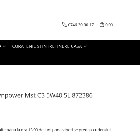
0746.30.30.17
0,00
O
CURATENIE SI INTRETINERE CASA
Synpower Mst C3 5W40 5L 872386
te pana la ora 13:00 de luni pana vineri se predau curierului