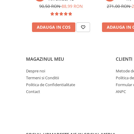
90,50 RON
88,99 RON
271,00 RON
2
ADAUGA IN COS
ADAUGA IN 
MAGAZINUL MEU
CLIENTI
Despre noi
Metode de
Termeni si Conditii
Politica d
Politica de Confidentialitate
Formular 
Contact
ANPC