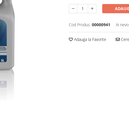
ADAUG
Cod Produs:
00000941
Ai nevo
Adauga la Favorite
Cere 