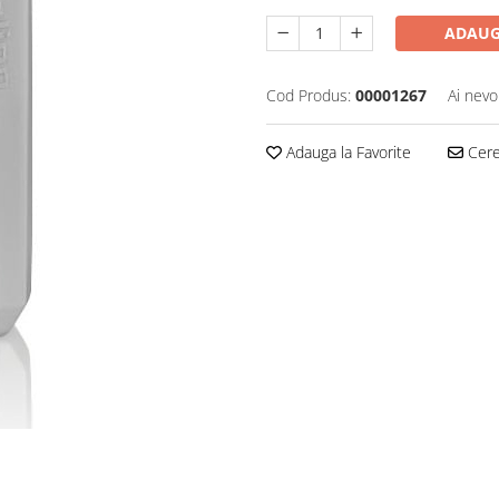
ADAUG
Cod Produs:
00001267
Ai nevo
Adauga la Favorite
Cere 