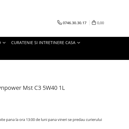
0746.30.30.17
0,00
O
CURATENIE SI INTRETINERE CASA
Synpower Mst C3 5W40 1L
te pana la ora 13:00 de luni pana vineri se predau curierului