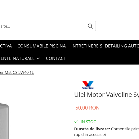
CTIVA
CONSUMABILE PISCINA
INTRETINERE SI DETAILING AUT
IENTE NATURALE
CONTACT
wer Mst C3 5W40 1L
Ulei Motor Valvoline 
50,00 RON
IN STOC
Durata de livrare:
Comenzile primi
rapid in aceeasi zi