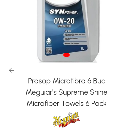
Tapiterii | Textile | Piele
Bord | Plastice Interioare
Parfumuri | Odorizante
CEARA | SEALANT |
TRATAMENTE HIDROFOBE
PROTECTIE | COATING CERAMIC
POLISH | SLEFUIRE | BURETI
LAVETE | PROSOAPE
Prosop Microfibra 6 Buc
ACCESORII | ECHIPAMENTE |
APARATURA
Meguiar's Supreme Shine
Microfiber Towels 6 Pack