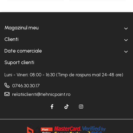
Magazinul meu
Clienti
Date comerciale
Suport clienti
Luni - Vineri: 08:00 - 16:30 (Timp de raspuns mail 24-48 ore)
0746.30.30.17
relatiiclienti@tehnicpoint.ro