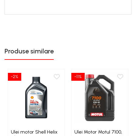
Produse similare
-2%
-11%
Ulei motor Shell Helix
Ulei Motor Motul 7100,