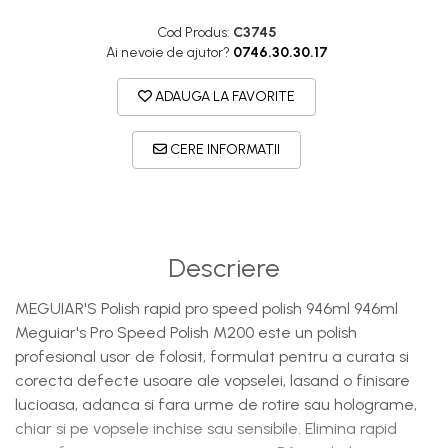
Cod Produs:
C3745
Ai nevoie de ajutor?
0746.30.30.17
ADAUGA LA FAVORITE
CERE INFORMATII
Descriere
MEGUIAR'S Polish rapid pro speed polish 946ml 946ml
Meguiar's Pro Speed Polish M200 este un polish
profesional usor de folosit, formulat pentru a curata si
corecta defecte usoare ale vopselei, lasand o finisare
lucioasa, adanca si fara urme de rotire sau holograme,
chiar si pe vopsele inchise sau sensibile. Elimina rapid