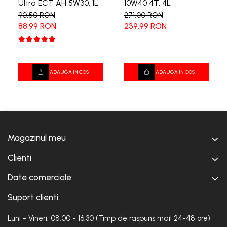
Ultra ECT AH 5W30, 1L
10W40 4T, 4L
90,50 RON
271,00 RON
88,99 RON
239,99 RON
ADAUGA IN COS
ADAUGA IN COS
Magazinul meu
Clienti
Date comerciale
Suport clienti
Luni - Vineri: 08:00 - 16:30 (Timp de raspuns mail 24-48 ore)