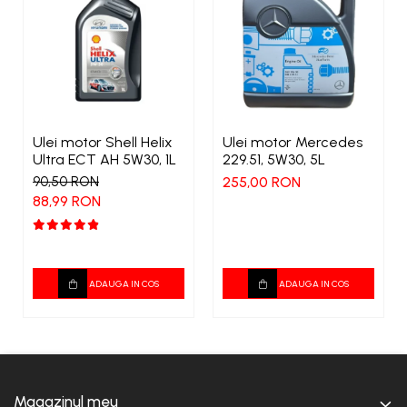
Ulei motor Shell Helix
Ulei motor Mercedes
Ultra ECT AH 5W30, 1L
229.51, 5W30, 5L
90,50 RON
255,00 RON
88,99 RON
ADAUGA IN COS
ADAUGA IN COS
Magazinul meu