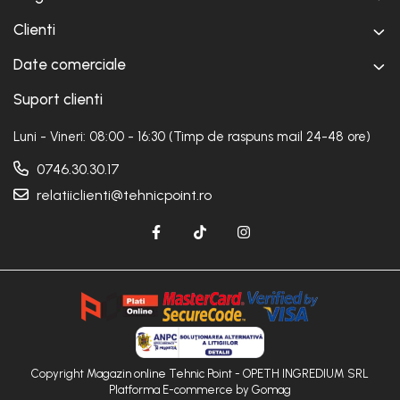
Clienti
Date comerciale
Suport clienti
Luni - Vineri: 08:00 - 16:30 (Timp de raspuns mail 24-48 ore)
0746.30.30.17
relatiiclienti@tehnicpoint.ro
Copyright Magazin online Tehnic Point - OPETH INGREDIUM SRL
Platforma E-commerce by Gomag