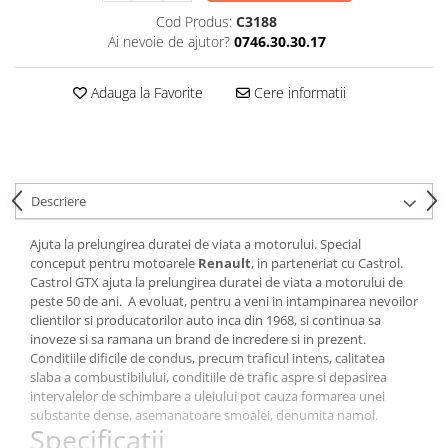
Cod Produs:
C3188
Ai nevoie de ajutor?
0746.30.30.17
Adauga la Favorite
Cere informatii
Descriere
Ajuta la prelungirea duratei de viata a motorului. Special
conceput pentru motoarele
Renault
, in parteneriat cu Castrol.
Castrol GTX ajuta la prelungirea duratei de viata a motorului de
peste 50 de ani. A evoluat, pentru a veni in intampinarea nevoilor
clientilor si producatorilor auto inca din 1968, si continua sa
inoveze si sa ramana un brand de incredere si in prezent.
Conditiile dificile de condus, precum traficul intens, calitatea
slaba a combustibilului, conditiile de trafic aspre si depasirea
intervalelor de schimbare a uleiului pot cauza formarea unei
substante dense, asemanatoare smoalei, denumita namol.
Specificatii