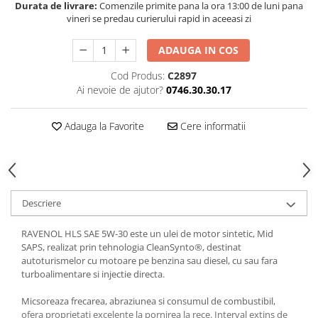
Durata de livrare:
Comenzile primite pana la ora 13:00 de luni pana
vineri se predau curierului rapid in aceeasi zi
ADAUGA IN COS
Cod Produs:
C2897
Ai nevoie de ajutor?
0746.30.30.17
Adauga la Favorite
Cere informatii
Descriere
RAVENOL HLS SAE 5W-30 este un ulei de motor sintetic, Mid
SAPS, realizat prin tehnologia CleanSynto®, destinat
autoturismelor cu motoare pe benzina sau diesel, cu sau fara
turboalimentare si injectie directa.
Micsoreaza frecarea, abraziunea si consumul de combustibil,
ofera proprietati excelente la pornirea la rece. Interval extins de