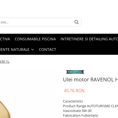
CTIVA
CONSUMABILE PISCINA
INTRETINERE SI DETAILING AUT
IENTE NATURALE
CONTACT
W30 1L
Ulei motor RAVENOL 
45,76 RON
Caracteristici
Product Range AUTOTURISME CL
Vascozitate 5W-30
Fabrication Fullsintetic