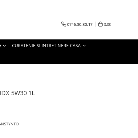
0746.30.30.17
0,00
O
CURATENIE SI INTRETINERE CASA
HDX 5W30 1L
EANSTYNTO