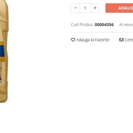
ADAUG
Cod Produs:
00004356
Ai nevo
Adauga la Favorite
Cere 