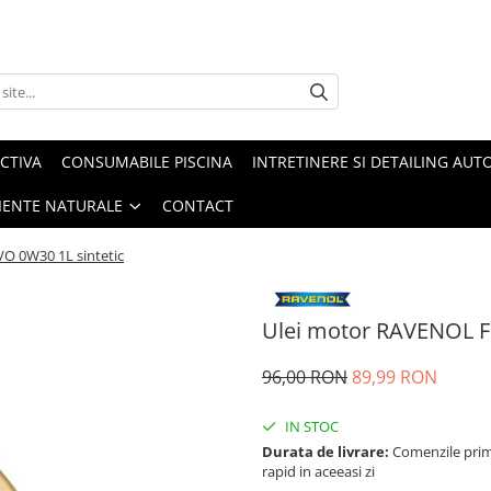
CTIVA
CONSUMABILE PISCINA
INTRETINERE SI DETAILING AUT
IENTE NATURALE
CONTACT
O 0W30 1L sintetic
Ulei motor RAVENOL F
96,00 RON
89,99 RON
IN STOC
Durata de livrare:
Comenzile primi
rapid in aceeasi zi