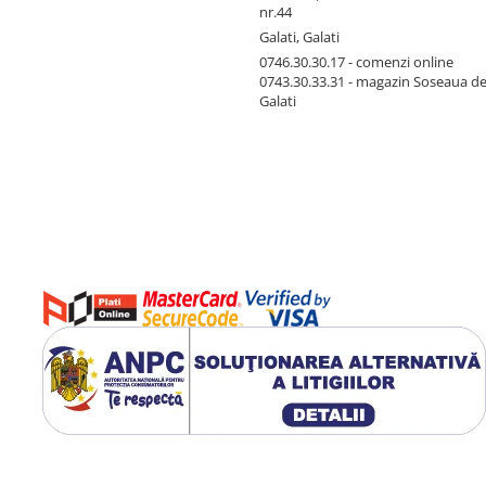
nr.44
Galati, Galati
0746.30.30.17 - comenzi online
0743.30.33.31 - magazin Soseaua d
Galati