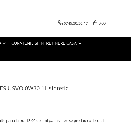
0746.30.30.17
0,00
O
CURATENIE SI INTRETINERE CASA
ES USVO 0W30 1L sintetic
te pana la ora 13:00 de luni pana vineri se predau curierului