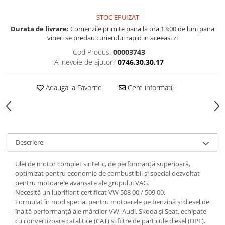
STOC EPUIZAT
Durata de livrare:
Comenzile primite pana la ora 13:00 de luni pana
vineri se predau curierului rapid in aceeasi zi
Cod Produs:
00003743
Ai nevoie de ajutor?
0746.30.30.17
Adauga la Favorite
Cere informatii
Descriere
Ulei de motor complet sintetic, de performanță superioară,
optimizat pentru economie de combustibil și special dezvoltat
pentru motoarele avansate ale grupului VAG.
Necesită un lubrifiant certificat VW 508 00 / 509 00.
Formulat în mod special pentru motoarele pe benzină și diesel de
înaltă performanță ale mărcilor VW, Audi, Skoda și Seat, echipate
cu convertizoare catalitice (CAT) și filtre de particule diesel (DPF).