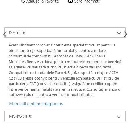
Adauga la Favorite
Cere informatii
Descriere
Acest lubrifiant complet sintetic este special formulat pentru a
oferi o protecție superioară motorului și pentru a reduce
consumul de combustibil. Aprobat de BMW, GM (Opel) și
Mercedes-Benz, este ideal pentru motoarele moderne pe benzină
sau diesel, cu sau fără turbo, cu injecție directă sau indirectă.
Compatibil cu standardele Euro 4, 5 și 6, respectă cerințele ACEA
C2 și C3 și este potrivit pentru vehicule echipate cu DPF (filtru de
particule) și CAT (convertor catalitic). Asigură un echilibru optim
între performanță, fiabilitate și emisii reduse. Consultați manualul
autovehiculului pentru a verifica compatibilitatea.
Informatii conformitate produs
Review-uri
(0)