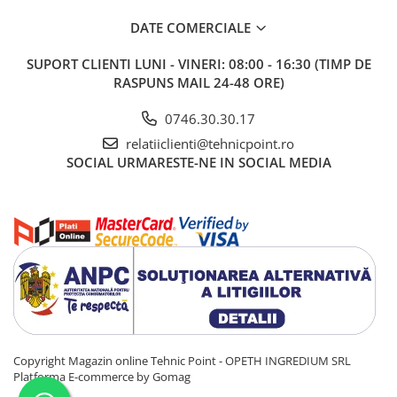
DATE COMERCIALE
SUPORT CLIENTI
LUNI - VINERI: 08:00 - 16:30 (TIMP DE
RASPUNS MAIL 24-48 ORE)
0746.30.30.17
relatiiclienti@tehnicpoint.ro
SOCIAL
URMARESTE-NE IN SOCIAL MEDIA
Copyright Magazin online Tehnic Point - OPETH INGREDIUM SRL
Platforma E-commerce by Gomag