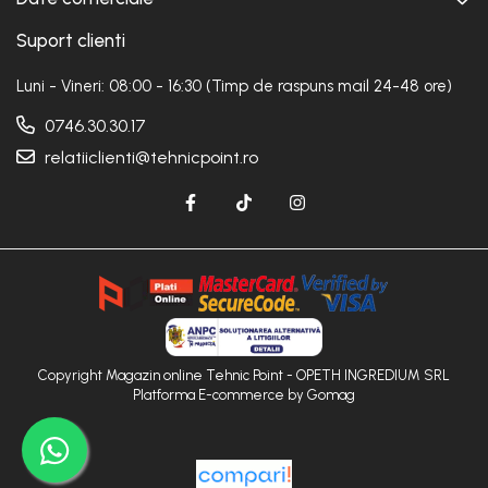
Suport clienti
Luni - Vineri: 08:00 - 16:30 (Timp de raspuns mail 24-48 ore)
0746.30.30.17
relatiiclienti@tehnicpoint.ro
Copyright Magazin online Tehnic Point - OPETH INGREDIUM SRL
Platforma E-commerce by Gomag