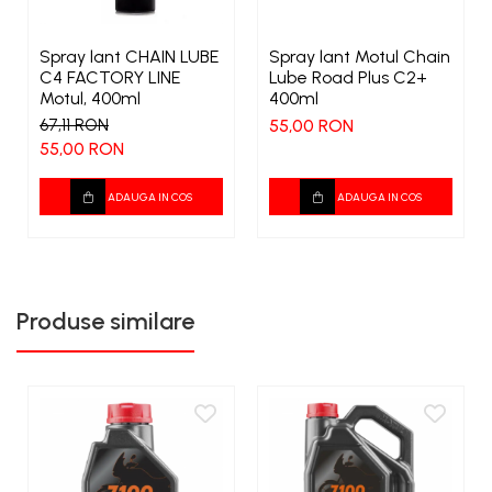
Spray lant CHAIN LUBE
Spray lant Motul Chain
C4 FACTORY LINE
Lube Road Plus C2+
Motul, 400ml
400ml
67,11 RON
55,00 RON
55,00 RON
ADAUGA IN COS
ADAUGA IN COS
Produse similare