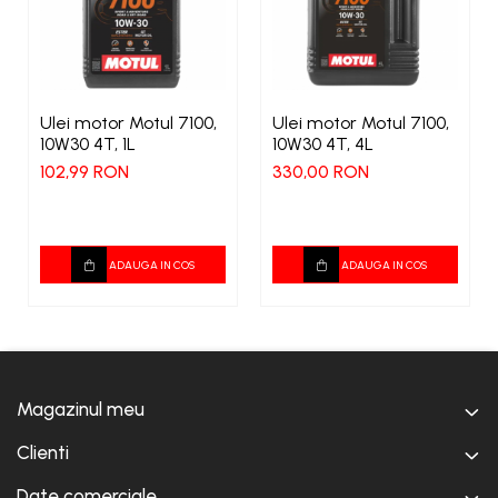
Ulei motor Motul 7100,
Ulei motor Motul 7100,
10W30 4T, 1L
10W30 4T, 4L
102,99 RON
330,00 RON
ADAUGA IN COS
ADAUGA IN COS
Magazinul meu
Clienti
Date comerciale