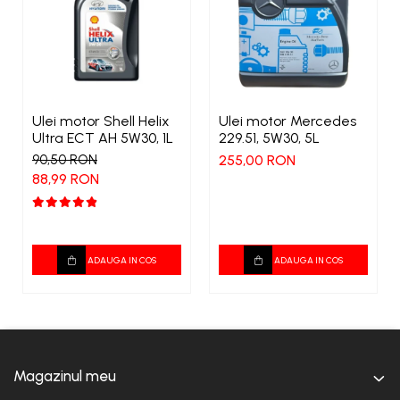
Ulei motor Shell Helix
Ulei motor Mercedes
Ultra ECT AH 5W30, 1L
229.51, 5W30, 5L
90,50 RON
255,00 RON
88,99 RON
ADAUGA IN COS
ADAUGA IN COS
Magazinul meu