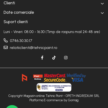
Clienti
Date comerciale
Suport clienti
Luni - Vineri: 08:00 - 16:30 (Timp de raspuns mail 24-48 ore)
0746.30.30.17
relatiiclienti@tehnicpoint.ro
Copyright Magazin online Tehnic Point - OPETH INGREDIUM SRL
Platforma E-commerce by Gomag