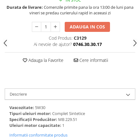
Durata de livrare:
Comenzile primite pana la ora 13:00 de luni pana
vineri se predau curierului rapid in aceeasi zi
ADAUGA IN COS
Cod Produs:
C3129
Ai nevoie de ajutor?
0746.30.30.17
Adauga la Favorite
Cere informatii
Descriere
Vascozitate:
5W30
Tipuri uleiuri motor:
Complet Sintetice
Specificații Producător:
MB 229.51
Uleiuri motor capacitate:
1
Informatii conformitate produs