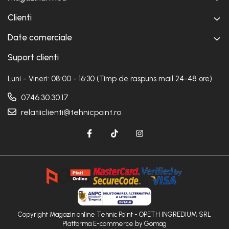
Clienti
Date comerciale
Suport clienti
Luni - Vineri: 08:00 - 16:30 (Timp de raspuns mail 24-48 ore)
0746.30.30.17
relatiiclienti@tehnicpoint.ro
Copyright Magazin online Tehnic Point - OPETH INGREDIUM SRL
Platforma E-commerce by Gomag