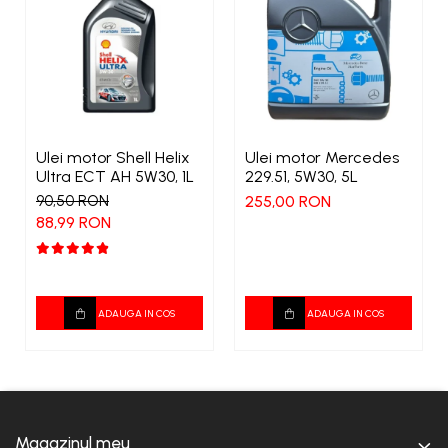
Ulei motor Shell Helix
Ulei motor Mercedes
Ultra ECT AH 5W30, 1L
229.51, 5W30, 5L
90,50 RON
255,00 RON
88,99 RON
ADAUGA IN COS
ADAUGA IN COS
Magazinul meu