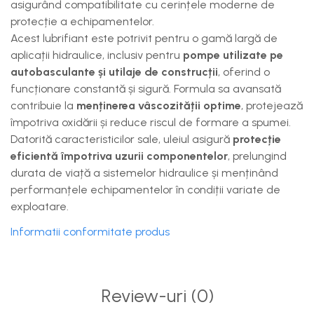
asigurând compatibilitate cu cerințele moderne de
protecție a echipamentelor.
Acest lubrifiant este potrivit pentru o gamă largă de
aplicații hidraulice, inclusiv pentru
pompe utilizate pe
autobasculante și utilaje de construcții
, oferind o
funcționare constantă și sigură. Formula sa avansată
contribuie la
menținerea vâscozității optime
, protejează
împotriva oxidării și reduce riscul de formare a spumei.
Datorită caracteristicilor sale, uleiul asigură
protecție
eficientă împotriva uzurii componentelor
, prelungind
durata de viață a sistemelor hidraulice și menținând
performanțele echipamentelor în condiții variate de
exploatare.
Informatii conformitate produs
Review-uri
(0)