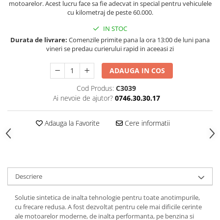
motoarelor. Acest lucru face sa fie adecvat in special pentru vehiculele
cu kilometraj de peste 60.000.
IN STOC
Durata de livrare:
Comenzile primite pana la ora 13:00 de luni pana
vineri se predau curierului rapid in aceeasi zi
ADAUGA IN COS
Cod Produs:
C3039
Ai nevoie de ajutor?
0746.30.30.17
Adauga la Favorite
Cere informatii
Descriere
Solutie sintetica de inalta tehnologie pentru toate anotimpurile,
cu frecare redusa. A fost dezvoltat pentru cele mai dificile cerinte
ale motoarelor moderne, de inalta performanta, pe benzina si