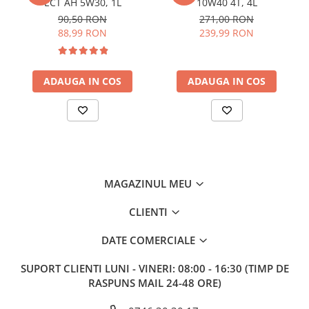
ECT AH 5W30, 1L
10W40 4T, 4L
90,50 RON
271,00 RON
88,99 RON
239,99 RON
ADAUGA IN COS
ADAUGA IN COS
MAGAZINUL MEU
CLIENTI
DATE COMERCIALE
SUPORT CLIENTI
LUNI - VINERI: 08:00 - 16:30 (TIMP DE
RASPUNS MAIL 24-48 ORE)