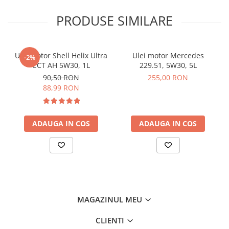
PRODUSE SIMILARE
Ulei motor Shell Helix Ultra
Ulei motor Mercedes
-2%
ECT AH 5W30, 1L
229.51, 5W30, 5L
90,50 RON
255,00 RON
88,99 RON
ADAUGA IN COS
ADAUGA IN COS
MAGAZINUL MEU
CLIENTI