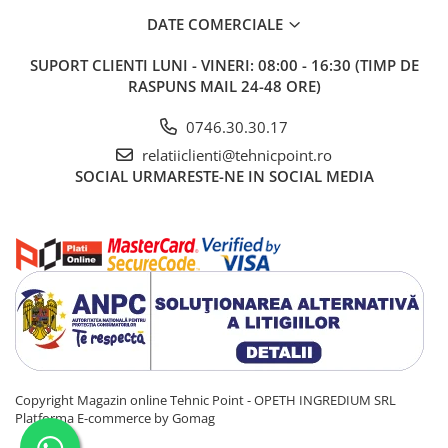
DATE COMERCIALE
SUPORT CLIENTI
LUNI - VINERI: 08:00 - 16:30 (TIMP DE
RASPUNS MAIL 24-48 ORE)
0746.30.30.17
relatiiclienti@tehnicpoint.ro
SOCIAL
URMARESTE-NE IN SOCIAL MEDIA
Copyright Magazin online Tehnic Point - OPETH INGREDIUM SRL
Platforma E-commerce by Gomag