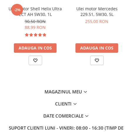
Ulei motor Shell Helix Ultra
Ulei motor Mercedes
-2%
ECT AH 5W30, 1L
229.51, 5W30, 5L
90,50 RON
255,00 RON
88,99 RON
ADAUGA IN COS
ADAUGA IN COS
MAGAZINUL MEU
CLIENTI
DATE COMERCIALE
SUPORT CLIENTI
LUNI - VINERI: 08:00 - 16:30 (TIMP DE