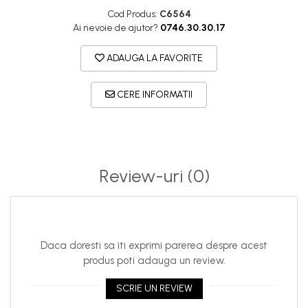
Cod Produs:
C6564
Ai nevoie de ajutor?
0746.30.30.17
ADAUGA LA FAVORITE
CERE INFORMATII
Review-uri
(0)
Daca doresti sa iti exprimi parerea despre acest
produs poti adauga un review.
SCRIE UN REVIEW