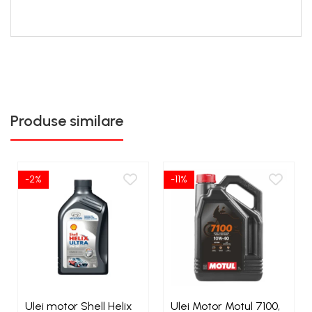
Produse similare
-2%
-11%
Ulei motor Shell Helix
Ulei Motor Motul 7100,