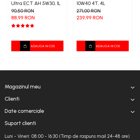
Ultra ECT AH 5W30, 1L
10W40 4T, 4L
90,50 RON
271,00 RON
88,99 RON
239,99 RON
ADAUGA IN COS
ADAUGA IN COS
Magazinul meu
Clienti
Date comerciale
Suport clienti
Luni - Vineri: 08:00 - 16:30 (Timp de raspuns mail 24-48 ore)