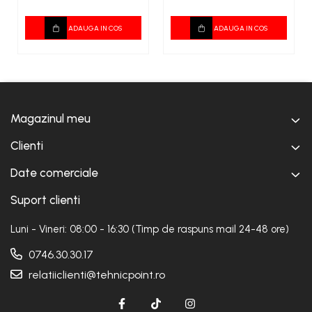
ADAUGA IN COS
ADAUGA IN COS
Magazinul meu
Clienti
Date comerciale
Suport clienti
Luni - Vineri: 08:00 - 16:30 (Timp de raspuns mail 24-48 ore)
0746.30.30.17
relatiiclienti@tehnicpoint.ro