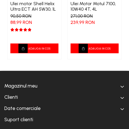
Ulei motor Shell Helix
Ulei Motor Motul 7100,
Ultra ECT AH 5W30, 1L
10W40 4T, 4L
90,50 RON
271,00 RON
88,99 RON
239,99 RON
ADAUGA IN COS
ADAUGA IN COS
Magazinul meu
Clienti
Date comerciale
Suport clienti