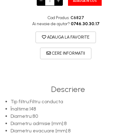
ADAUGA IN COS
Cod Produs:
C6827
Ai nevoie de ajutor?
0746.30.30.17
ADAUGA LA FAVORITE
CERE INFORMATII
Descriere
Tip filtru:Filtru conducta
Înaltime:148
Diametru:80
Diametru admisie [mm]:8
Diametru evacuare [mm]:8