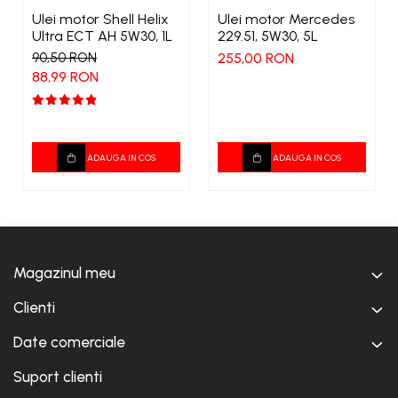
Ulei motor Shell Helix
Ulei motor Mercedes
Ultra ECT AH 5W30, 1L
229.51, 5W30, 5L
90,50 RON
255,00 RON
88,99 RON
ADAUGA IN COS
ADAUGA IN COS
Magazinul meu
Clienti
Date comerciale
Suport clienti