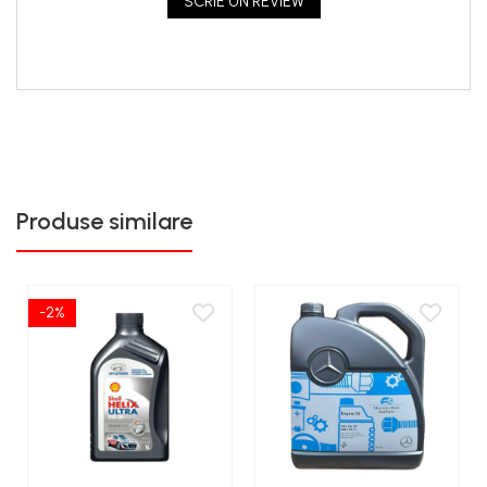
SCRIE UN REVIEW
Produse similare
-2%