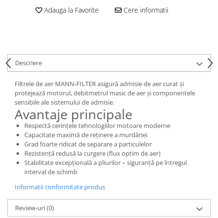
Adauga la Favorite
Cere informatii
Descriere
Filtrele de aer MANN-FILTER asigură admisie de aer curat și
protejează motorul, debitmetrul masic de aer și componentele
sensibile ale sistemului de admisie.
Avantaje principale
Respectă cerințele tehnologiilor motoare moderne
Capacitate maximă de reținere a murdăriei
Grad foarte ridicat de separare a particulelor
Rezistență redusă la curgere (flux optim de aer)
Stabilitate excepțională a pliurilor – siguranță pe întregul
interval de schimb
Informatii conformitate produs
Review-uri
(0)