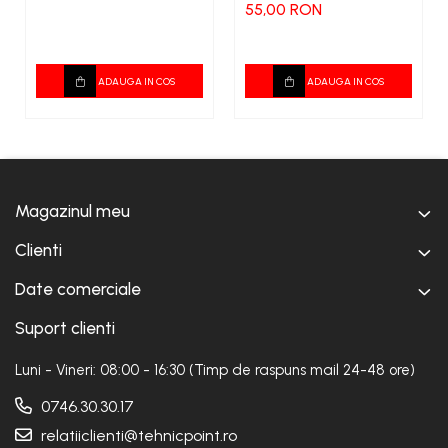
55,00 RON
ADAUGA IN COS
ADAUGA IN COS
Magazinul meu
Clienti
Date comerciale
Suport clienti
Luni - Vineri: 08:00 - 16:30 (Timp de raspuns mail 24-48 ore)
0746.30.30.17
relatiiclienti@tehnicpoint.ro