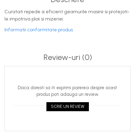
Curatati repede si eficient geamurile masinii si protejati-
le impotriva ploii si mizeriei
Informatii conformitate produs
Review-uri
(0)
Daca doresti sa iti exprimi parerea despre acest
produs poti adauga un review.
SCRIE UN REVIEW