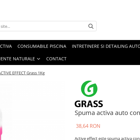
CTIVA
CONSUMABILE PISCINA
INTRETINERE SI DETAILING AUT
IENTE NATURALE
CONTACT
ACTIVE EFFECT Grass 1Kg
Spuma activa auto con
38,64 RON
Active effect este spuma activa conc