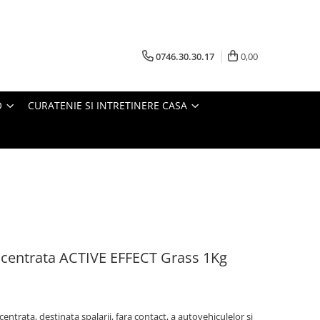
0746.30.30.17
0,00
O
CURATENIE SI INTRETINERE CASA
centrata ACTIVE EFFECT Grass 1Kg
entrata, destinata spalarii, fara contact, a autovehiculelor si