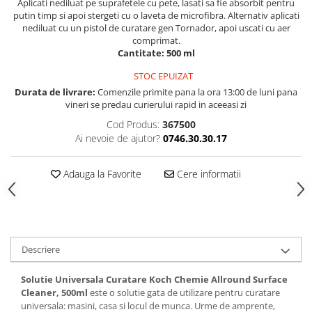
Aplicati nediluat pe suprafetele cu pete, lasati sa fie absorbit pentru
putin timp si apoi stergeti cu o laveta de microfibra. Alternativ aplicati
nediluat cu un pistol de curatare gen Tornador, apoi uscati cu aer
comprimat.
Cantitate: 500 ml
STOC EPUIZAT
Durata de livrare:
Comenzile primite pana la ora 13:00 de luni pana
vineri se predau curierului rapid in aceeasi zi
Cod Produs:
367500
Ai nevoie de ajutor?
0746.30.30.17
Adauga la Favorite
Cere informatii
Descriere
Solutie Universala Curatare Koch Chemie Allround Surface
Cleaner, 500ml
este o solutie gata de utilizare pentru curatare
universala: masini, casa si locul de munca. Urme de amprente,