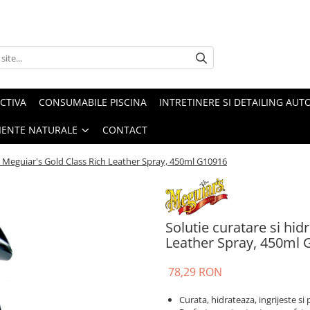
CTIVA
CONSUMABILE PISCINA
INTRETINERE SI DETAILING AUT
IENTE NATURALE
CONTACT
le Meguiar's Gold Class Rich Leather Spray, 450ml G10916
Solutie curatare si hid
Leather Spray, 450ml
78,29 RON
Curata, hidrateaza, ingrijeste si