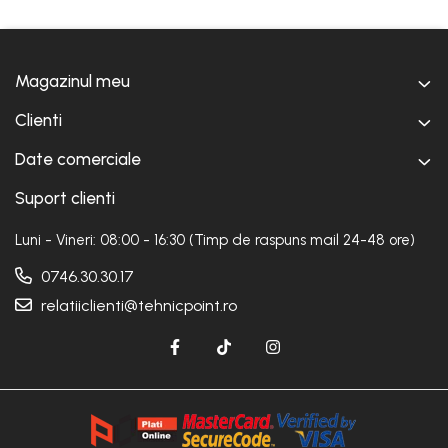
Magazinul meu
Clienti
Date comerciale
Suport clienti
Luni - Vineri: 08:00 - 16:30 (Timp de raspuns mail 24-48 ore)
0746.30.30.17
relatiiclienti@tehnicpoint.ro