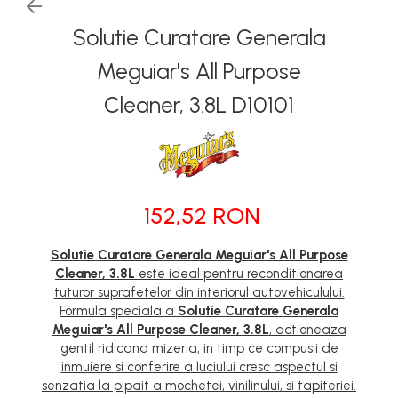
Solutie Curatare Generala
Meguiar's All Purpose
Cleaner, 3.8L D10101
152,52 RON
Solutie Curatare Generala Meguiar's All Purpose
Cleaner, 3.8L
este ideal pentru reconditionarea
tuturor suprafetelor din interiorul autovehiculului.
Formula speciala a
Solutie Curatare Generala
Meguiar's All Purpose Cleaner, 3.8L
, actioneaza
gentil ridicand mizeria, in timp ce compusii de
inmuiere si conferire a luciului cresc aspectul si
senzatia la pipait a mochetei, vinilinului, si tapiteriei.