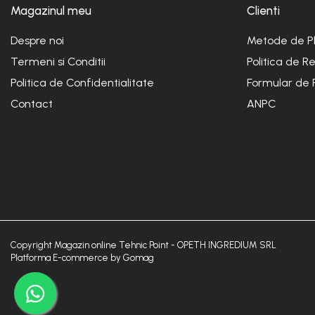
Magazinul meu
Clienti
Despre noi
Metode de P
Termeni si Conditii
Politica de R
Politica de Confidentialitate
Formular de 
Contact
ANPC
Copyright Magazin online Tehnic Point - OPETH INGREDIUM SRL
Platforma E-commerce by Gomag