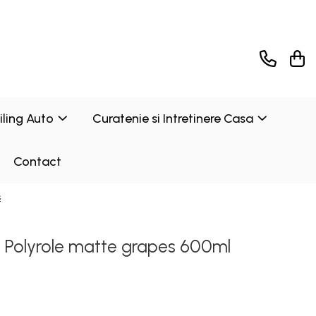
ailing Auto
Curatenie si Intretinere Casa
Contact
s
d Polyrole matte grapes 600ml