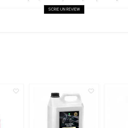
SCRIE UN REVIEW